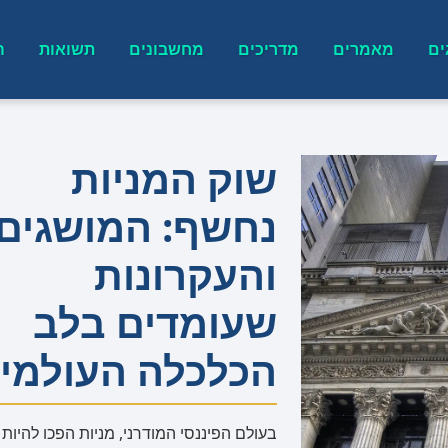
ים
מאמרים
מדריכים
מחשבונים
תשואות
ה
שוק המניות
נחשף: המושגים
והעקרונות
שעומדים בלב
הכלכלה העולמי
בעולם הפיננסי המודרני, מניות הפכו להיות