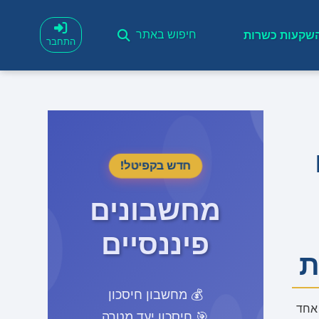
שקעות כשרות
חיפוש באתר
התחבר
חדש בקפיטל!
מחשבונים
פיננסיים
ת
💰 מחשבון חיסכון
 אחד
🎯 חיסכון יעד מטרה