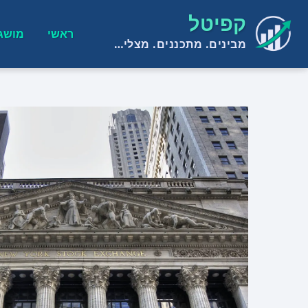
קפיטל
ראשי
מושג
מבינים. מתכננים. מצליחים.