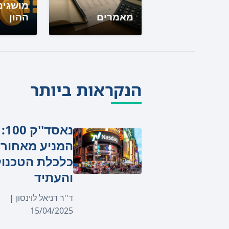
מושגים
מאמרים
ההון
הנקראות ביותר
נאס
המניע מאחורי
כלכלת הטכנול
והעתיד
ד''ר דניאל לוינסון |
15/04/2025