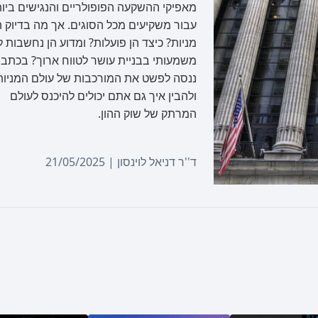
מאפיקי ההשקעה הפופולריים והנגישים ביו
עבור משקיעים מכל הסוגים. אך מה בדיוק ה
מניות? כיצד הן פועלות? ומדוע הן נחשבות ל
משמעותי בבניית עושר לטווח ארוך? בכתבה 
ננסה לפשט את המורכבות של עולם המניות
ולהבין איך גם אתם יכולים להיכנס לעולם
המרתק של שוק ההון.
ד''ר דניאל לוינסון | 21/05/2025