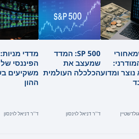
מאחורי
SP 500: המדד
מדדי מניות:
ודרני:
שמעצב את
הפיננסי של
 נוצר ומדוע
הכלכלה העולמית
משקיעים בש
ד
ההון
ולדשטיין
ד''ר דניאל לוינסון
ד''ר דניאל לוינסון