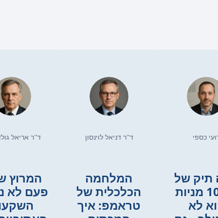
ועי כספי
ד''ר דניאל לוינסון
ד''ר אריאל גול
תיק של
המלחמה
המרוץ ש
100% מניות
הכלכלית של
פעם לא נ
א לא
טראמפ: איך
השקעו