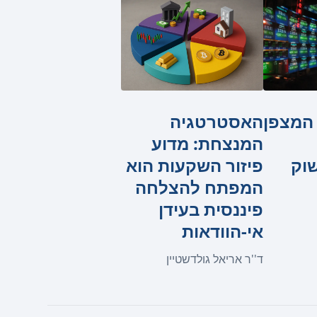
האסטרטגיה
 המצפן
המנצחת: מדוע
פיזור השקעות הוא
וק
המפתח להצלחה
פיננסית בעידן
אי-הוודאות
ד''ר אריאל גולדשטיין