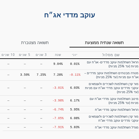
אלטשולר שחם חיסכון פלוס עוקב מדדים
—
—
—
11.44%
-1.10%
גמיש
עוקב מדדי אג״ח
מנורה מבטחים גמל להשקעה עוקב
—
—
11.11%
10.33%
0.24%
מדדים גמיש
מיטב גמל להשקעה עוקב מדדים גמיש
—
5.08%
8.41%
6.15%
2.49%
ילין לפידות קופת גמל להשקעה מסלול
—
—
6.39%
2.94%
4.40%
עוקב מדדים גמיש
מור גמל להשקעה – עוקב מדדים גמיש
—
—
—
2.35%
6.19%
תשואה שנתית ממוצעת
תשואה מצטברת
הפניקס גמל להשקעה עוקב מדדים –
—
3.50%
5.87%
2.00%
5.40%
גמיש
שם מסלול
יוני
שנה
3 שנים
5 שנים
10 שנים
כלל גמל לעתיד עוקב מדדים גמיש
—
—
4.49%
0.54%
5.74%
הראל השתלמות עוקב מדדים- אג"ח עם
—
—
—
9.04%
0.01%
מניות (עד 25% מניות)
מגדל גמל להשקעה מסלול עוקב מדדים –
—
—
—
0.29%
4.66%
גמיש
מנורה מבטחים השתלמות עוקב מדדים –
—
3.59%
7.25%
7.28%
-0.11%
אג"ח עם מניות (עד 25% מניות)
מור קרן השתלמות לשכירים ולעצמאים
עוקבי מדדים עוקב מדדי אג"ח עם מניות
—
—
—
-3.01%
6.03%
(עד 25% מניות)
מיטב השתלמות עוקב מדדי אג"ח עם
—
—
—
-3.98%
6.17%
מניות (עד 25% מניות)
הראל השתלמות עוקב מדדי אג"ח
—
—
—
-6.74%
5.95%
מור קרן השתלמות לשכירים ולעצמאים
—
—
—
-7.05%
6.08%
עוקבי מדדים עוקב מדדי אג"ח
מגדל השתלמות עוקב מדדי אג"ח
—
—
—
-7.91%
5.83%