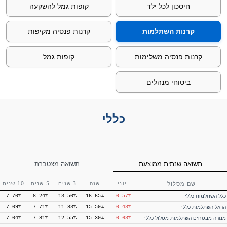
חיסכון לכל ילד
קופות גמל להשקעה
קרנות השתלמות
קרנות פנסיה מקיפות
קרנות פנסיה משלימות
קופות גמל
ביטוחי מנהלים
כללי
תשואה שנתית ממוצעת
תשואה שנתית ממוצעת
תשואה שנתית ממוצעת
תשואה מצטברת
תשואה מצטברת
תשואה מצטברת
שם מסלול
שם מסלול
שם מסלול
יוני
יוני
יוני
שנה
שנה
שנה
3 שנים
3 שנים
3 שנים
5 שנים
5 שנים
5 שנים
10 שנים
10 שנים
10 שנים
כלל השתלמות כללי
כלל גמל לעתיד כללי
הראל חיסכון לילד – חוסכים המעדיפים
7.70%
—
7.92%
8.24%
13.56%
13.50%
16.49%
16.65%
-0.57%
-0.57%
—
12.64%
21.57%
28.23%
-2.18%
סיכון מוגבר
הראל השתלמות כללי
מנורה מבטחים גמל להשקעה כללי
7.09%
—
7.75%
7.71%
12.91%
11.83%
15.26%
15.59%
-0.68%
-0.43%
מנורה מבטחים חסכון לכל ילד – מסלול
—
12.16%
21.47%
26.15%
-2.28%
מגדל גמל להשקעה כללי
מנורה מבטחים השתלמות מסלול כללי
7.04%
—
8.03%
7.81%
13.23%
12.55%
14.51%
15.30%
-1.16%
-0.63%
חוסכים המעדיפים סיכון מוגבר