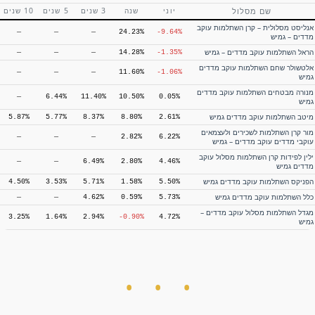
—
—
—
9.01%
1.67%
מניות
שם מסלול
יוני
שנה
3 שנים
5 שנים
10 שנים
כלל גמל לעתיד עוקב מדדי מניות
—
—
—
7.53%
2.68%
אנליסט מסלולית – קרן השתלמות עוקב
—
—
—
24.23%
-9.64%
מדדים – גמיש
הראל השתלמות עוקב מדדים – גמיש
—
—
—
14.28%
-1.35%
אלטשולר שחם השתלמות עוקב מדדים
—
—
—
11.60%
-1.06%
גמיש
מנורה מבטחים השתלמות עוקב מדדים
—
6.44%
11.40%
10.50%
0.05%
גמיש
מיטב השתלמות עוקב מדדים גמיש
5.87%
5.77%
8.37%
8.80%
2.61%
מור קרן השתלמות לשכירים ולעצמאים
—
—
—
2.82%
6.22%
עוקבי מדדים עוקב מדדים – גמיש
ילין לפידות קרן השתלמות מסלול עוקב
—
—
6.49%
2.80%
4.46%
מדדים גמיש
הפניקס השתלמות עוקב מדדים גמיש
4.50%
3.53%
5.71%
1.58%
5.50%
כלל השתלמות עוקב מדדים גמיש
—
—
4.62%
0.59%
5.73%
תשואה שנתית ממוצעת
תשואה מצטברת
מגדל השתלמות מסלול עוקב מדדים –
3.25%
1.64%
2.94%
-0.90%
4.72%
גמיש
שם מסלול
יוני
שנה
3 שנים
5 שנים
10 שנים
אנליסט מסלולית – קופת גמל להשקעה
—
15.77%
27.23%
24.23%
-9.63%
עוקב מדדים – גמיש
אינפיניטי גמל להשקעה עוקב מדדים
—
7.36%
13.61%
15.04%
-1.52%
גמיש
הראל גמל להשקעה עוקב מדדים – גמיש
—
—
—
14.33%
-1.35%