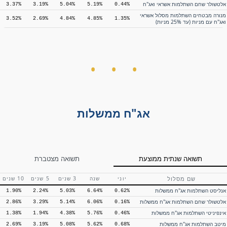
אלטשולר שחם השתלמות אשראי ואג"ח
3.37%
3.19%
5.04%
5.19%
0.44%
מנורה מבטחים השתלמות מסלול אשראי
3.52%
2.69%
4.84%
4.85%
1.35%
ואג"ח עם מניות (עד 25% מניות)
תשואה שנתית ממוצעת
תשואה מצטברת
שם מסלול
יוני
שנה
3 שנים
5 שנים
10 שנים
מיטב גמל להשקעה משולב סחיר
—
—
—
33.19%
-8.46%
אינפיניטי גמל להשקעה משולב סחיר
—
—
—
28.01%
-9.59%
כלל גמל לעתיד משולב סחיר
—
—
—
22.44%
-4.03%
מור גמל להשקעה – משולב סחיר
—
—
—
15.83%
-0.80%
מגדל גמל להשקעה משולב סחיר
—
—
—
15.61%
-1.06%
אג"ח ממשלות
הפניקס גמל להשקעה משולב סחיר
—
—
—
14.23%
-0.73%
אלטשולר שחם חיסכון פלוס משולב סחיר
—
—
—
13.91%
-4.00%
מנורה מבטחים גמל להשקעה משולב
—
—
—
7.82%
4.52%
סחיר
הראל גמל להשקעה משולב סחיר
—
—
—
0.58%
5.19%
תשואה שנתית ממוצעת
תשואה מצטברת
אנליסט מסלולית – קופת גמל להשקעה
—
3.91%
3.80%
-1.97%
5.28%
משולב סחיר
שם מסלול
יוני
שנה
3 שנים
5 שנים
10 שנים
אנליסט השתלמות אג"ח ממשלות
1.90%
2.24%
5.03%
6.64%
0.62%
אלטשולר שחם השתלמות אג"ח ממשלות
2.86%
3.29%
5.14%
6.06%
0.16%
אינפיניטי השתלמות אג"ח ממשלות
1.38%
1.94%
4.38%
5.76%
0.46%
מיטב השתלמות אג"ח ממשלות
2.69%
3.19%
5.08%
5.62%
0.68%