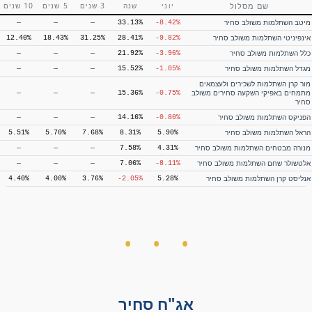
שם מסלול
יוני
שנה
3 שנים
5 שנים
10 שנים
מיטב גמל להשקעה אשראי ואג"ח
—
3.61%
6.05%
6.51%
0.71%
מיטב השתלמות משולב סחיר
—
—
—
33.13%
-8.42%
ילין לפידות קופת גמל להשקעה מסלול
—
3.85%
6.19%
6.36%
0.16%
אשראי ואג"ח
אינפיניטי השתלמות משולב סחיר
12.40%
18.43%
31.25%
28.41%
-9.82%
מגדל גמל להשקעה מסלול אשראי ואג"ח
—
—
—
5.95%
0.53%
כלל השתלמות משולב סחיר
—
—
—
21.92%
-3.96%
אלטשולר שחם חיסכון פלוס אשראי ואג"ח
—
2.95%
5.01%
5.11%
0.47%
מגדל השתלמות משולב סחיר
—
—
—
15.52%
-1.05%
הפניקס גמל להשקעה אשראי ואג"ח
—
3.01%
5.48%
5.05%
0.74%
מור קרן השתלמות לשכירים ולעצמאים
מתמחים באפיקי השקעה סחירים משולב
—
—
—
15.36%
-0.75%
סחיר
הפניקס השתלמות משולב סחיר
—
—
—
14.16%
-0.80%
הראל השתלמות משולב סחיר
5.51%
5.70%
7.68%
8.31%
5.90%
מנורה מבטחים השתלמות משולב סחיר
—
—
—
7.58%
4.31%
אלטשולר שחם השתלמות משולב סחיר
—
—
—
7.06%
-8.11%
אנליסט קרן השתלמות משולב סחיר
4.40%
4.00%
3.76%
-2.05%
5.28%
תשואה שנתית ממוצעת
תשואה מצטברת
שם מסלול
יוני
שנה
3 שנים
5 שנים
10 שנים
אג"ח סחיר
מיטב גמל להשקעה סחיר – אג"ח עם