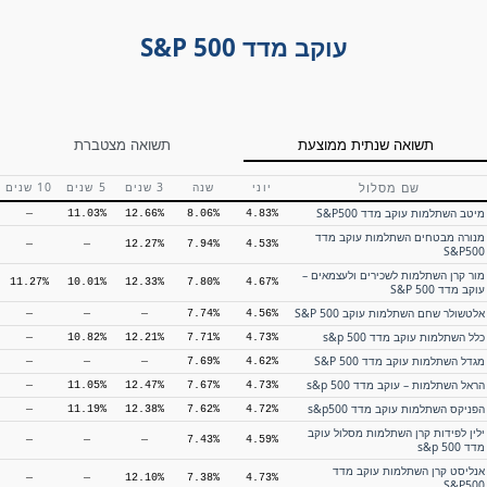
עמ"י קופת גמל להשקעה מסלול מניות
—
—
20.33%
21.52%
-2.44%
—
7.34%
12.39%
11.16%
-0.52%
סיכון בינוני
אנליסט מסלולית – קופת גמל להשקעה
—
12.64%
20.72%
21.48%
-2.55%
עוקב מדד S&P 500
מניות
ילין לפידות קופת גמל להשקעה מסלול
—
12.54%
19.81%
20.77%
-2.51%
מניות
אינפיניטי גמל להשקעה מניות
—
13.92%
21.23%
20.62%
-3.25%
גל קופ"ג להשקעה מניות
—
—
—
20.44%
-3.11%
תשואה שנתית ממוצעת
תשואה מצטברת
מחוג חיסכון פלוס מניות
—
—
—
19.60%
-2.94%
אלטשולר שחם חיסכון פלוס מניות
—
8.81%
18.34%
17.88%
-0.68%
שם מסלול
יוני
שנה
3 שנים
5 שנים
10 שנים
מיטב השתלמות עוקב מדד S&P500
—
11.03%
12.66%
8.06%
4.83%
מנורה מבטחים השתלמות עוקב מדד
—
—
12.27%
7.94%
4.53%
S&P500
מור קרן השתלמות לשכירים ולעצמאים –
11.27%
10.01%
12.33%
7.80%
4.67%
עוקב מדד S&P 500
תשואה שנתית ממוצעת
תשואה מצטברת
אלטשולר שחם השתלמות עוקב S&P 500
—
—
—
7.74%
4.56%
כלל השתלמות עוקב מדד s&p 500
—
10.82%
12.21%
7.71%
4.73%
שם מסלול
יוני
שנה
3 שנים
5 שנים
10 שנים
מגדל השתלמות עוקב מדד S&P 500
—
—
—
7.69%
4.62%
אינפיניטי חיסכון לילד – חוסכים
—
6.25%
11.02%
11.52%
-0.24%
הראל השתלמות – עוקב מדד s&p 500
—
11.05%
12.47%
7.67%
4.73%
המעדיפים סיכון מועט
הפניקס השתלמות עוקב מדד s&p500
—
11.19%
12.38%
7.62%
4.72%
מיטב קופת גמל להשקעה לחיסכון ארוך
טווח לילד אחר חיסכון לכל ילד – חוסכים
—
6.11%
10.19%
11.18%
0.03%
ילין לפידות קרן השתלמות מסלול עוקב
—
—
—
7.43%
4.59%
המעדיפים סיכון מועט
מדד s&p 500
אנליסט מסלולית – קופת גמל להשקעה
תשואה שנתית ממוצעת
תשואה מצטברת
אנליסט קרן השתלמות עוקב מדד
—
—
12.10%
7.38%
4.73%
לחיסכון ארוך טווח לילד – מסלול
—
5.76%
9.90%
10.86%
-0.61%
S&P500