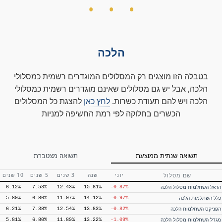
הלכה
תשואה שנתית ממוצעת
תשואה מצטברת
בטבלה הזו מוצגים רק המסלולים המוגדרים רשמית כמסלולי
שם מסלול
יוני
שנה
3 שנים
5 שנים
10 שנים
הלכה, אבל יש גם מסלולים שאינם מוגדרים רשמית כמסלולי
הראל גמל להשקעה הלכה
—
6.26%
11.66%
14.42%
-0.92%
הלכה ויש להם תעודת כשרות.
לחץ כאן
להצגת כל המסלולים
מיטב גמל להשקעה הלכה
—
7.44%
12.06%
14.35%
-0.33%
הכשרים בחלוקה לפי רמת החשיפה למניות
כלל גמל לעתיד הלכה
—
6.72%
11.87%
13.82%
-0.91%
מגדל גמל להשקעה הלכה
—
6.90%
12.04%
13.42%
-1.23%
מנורה מבטחים גמל להשקעה מסלול
—
5.31%
10.30%
12.61%
-0.50%
הלכה
תשואה שנתית ממוצעת
תשואה מצטברת
אלטשולר שחם חיסכון פלוס הלכה
—
5.40%
10.90%
11.25%
-0.27%
אינפיניטי גמל להשקעה הלכה
—
8.47%
12.27%
9.83%
4.47%
שם מסלול
יוני
שנה
3 שנים
5 שנים
10 שנים
הראל השתלמות מסלול הלכה
6.12%
7.53%
12.43%
15.81%
-0.87%
כלל השתלמות הלכה
5.89%
6.86%
11.97%
14.12%
-0.97%
הפניקס השתלמות הלכה
6.21%
7.38%
12.54%
13.83%
-0.82%
מגדל השתלמות מסלול הלכה
5.81%
6.80%
11.89%
13.22%
-1.09%