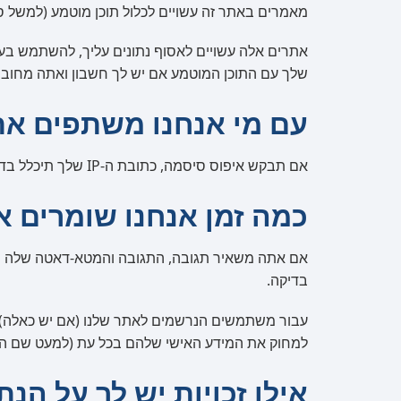
מאמרים באתר זה עשויים לכלול תוכן מוטמע (למשל ס
אתרים אלה עשויים לאסוף נתונים עליך, להשתמש בעו
שלך עם התוכן המוטמע אם יש לך חשבון ואתה מחובר
עם מי אנחנו משתפים את
אם תבקש איפוס סיסמה, כתובת ה-IP שלך תיכלל בדוא"ל האיפוס.
כמה זמן אנחנו שומרים א
אם אתה משאיר תגובה, התגובה והמטא-דאטה שלה נשמר
בדיקה.
עבור משתמשים הנרשמים לאתר שלנו (אם יש כאלה),
למחוק את המידע האישי שלהם בכל עת (למעט שם המשת
אילו זכויות יש לך על הנת