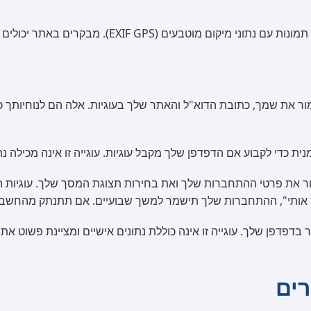
בקרים באתר יכולים להוריד ולחלץ נתוני מיקום מתמונות באתר.
ור את שמך, כתובת הדוא"ל והאתר שלך בעוגיות. אלה הם לנוחיותך
ית כדי לקבוע אם הדפדפן שלך מקבל עוגיות. עוגייה זו אינה מכילה 
 את פרטי ההתחברות שלך ואת בחירות תצוגת המסך שלך. עוגיות הת
ותי", ההתחברות שלך תישמר למשך שבועיים. אם תתנתק מהחשבון ש
בדפדפן שלך. עוגייה זו אינה כוללת נתונים אישיים ומציינת פשוט
ים