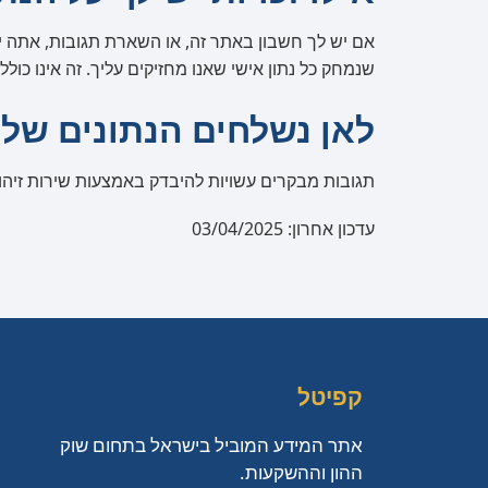
אם יש לך חשבון באתר זה, או השארת תגובות, אתה יכו
שנמחק כל נתון אישי שאנו מחזיקים עליך. זה אינו כול
לאן נשלחים הנתונים שלך
תגובות מבקרים עשויות להיבדק באמצעות שירות זיהו
עדכון אחרון: 03/04/2025
קפיטל
אתר המידע המוביל בישראל בתחום שוק
ההון וההשקעות.