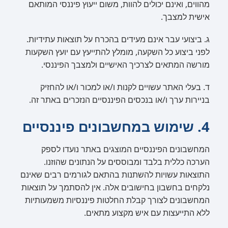
מהווים, ואינם יכולים להוות, משום ייעוץ פיננסי המותאם
אישית למצבך.
ג. ביצועי עבר אינם מעידים בהכרח על תוצאות עתידיות.
לפני ביצוע כל השקעה, מומלץ להתייעץ עם יועץ השקעות
מורשה המתאים לצרכיך האישיים ולמצבך הפיננסי.
ד. בעלי האתר עשויים לקנות ו/או למכור ו/או להחזיק
בניירות ערך ו/או בנכסים הפיננסיים הנזכרים באתר זה.
4. שימוש במחשבונים פיננסיים
המחשבונים הפיננסיים המוצגים באתר נועדו לספק
הערכה כללית בלבד ומבוססים על הנתונים שהוזנו.
התוצאות עשויות להשתנות בהתאם לגורמים רבים שאינם
נלקחים בחשבון בחישובים אלה. אין להסתמך על תוצאות
המחשבונים לצורך קבלת החלטות פיננסיות משמעותיות
ללא התייעצות עם איש מקצוע מתאים.