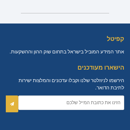
קפיטל
אתר המידע המוביל בישראל בתחום שוק ההון וההשקעות.
הישארו מעודכנים
הירשמו לניוזלטר שלנו וקבלו עדכונים והמלצות ישירות
לתיבת הדואר.
כתובת
אימייל
שלח