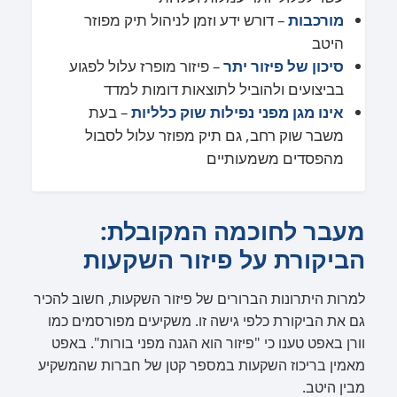
מורכבות
– דורש ידע וזמן לניהול תיק מפוזר
היטב
סיכון של פיזור יתר
– פיזור מופרז עלול לפגוע
בביצועים ולהוביל לתוצאות דומות למדד
אינו מגן מפני נפילות שוק כלליות
– בעת
משבר שוק רחב, גם תיק מפוזר עלול לסבול
מהפסדים משמעותיים
מעבר לחוכמה המקובלת:
הביקורת על פיזור השקעות
למרות היתרונות הברורים של פיזור השקעות, חשוב להכיר
גם את הביקורת כלפי גישה זו. משקיעים מפורסמים כמו
וורן באפט טענו כי "פיזור הוא הגנה מפני בורות". באפט
מאמין בריכוז השקעות במספר קטן של חברות שהמשקיע
מבין היטב.