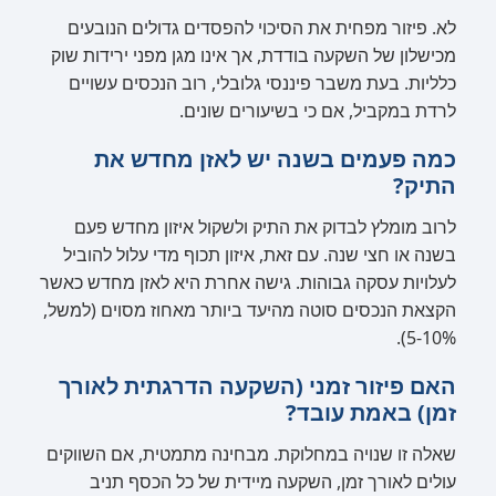
לא. פיזור מפחית את הסיכוי להפסדים גדולים הנובעים
מכישלון של השקעה בודדת, אך אינו מגן מפני ירידות שוק
כלליות. בעת משבר פיננסי גלובלי, רוב הנכסים עשויים
לרדת במקביל, אם כי בשיעורים שונים.
כמה פעמים בשנה יש לאזן מחדש את
התיק?
לרוב מומלץ לבדוק את התיק ולשקול איזון מחדש פעם
בשנה או חצי שנה. עם זאת, איזון תכוף מדי עלול להוביל
לעלויות עסקה גבוהות. גישה אחרת היא לאזן מחדש כאשר
הקצאת הנכסים סוטה מהיעד ביותר מאחוז מסוים (למשל,
5-10%).
האם פיזור זמני (השקעה הדרגתית לאורך
זמן) באמת עובד?
שאלה זו שנויה במחלוקת. מבחינה מתמטית, אם השווקים
עולים לאורך זמן, השקעה מיידית של כל הכסף תניב