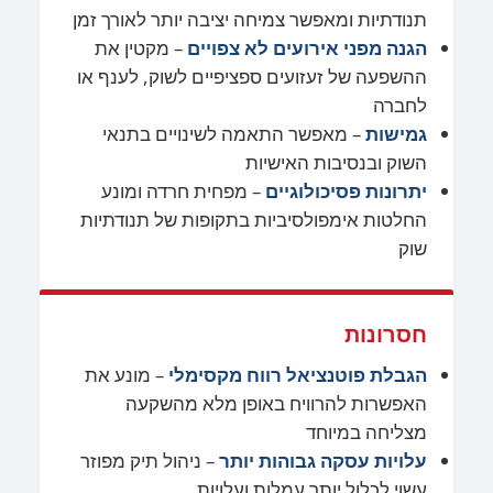
תנודתיות ומאפשר צמיחה יציבה יותר לאורך זמן
הגנה מפני אירועים לא צפויים
– מקטין את
ההשפעה של זעזועים ספציפיים לשוק, לענף או
לחברה
גמישות
– מאפשר התאמה לשינויים בתנאי
השוק ובנסיבות האישיות
יתרונות פסיכולוגיים
– מפחית חרדה ומונע
החלטות אימפולסיביות בתקופות של תנודתיות
שוק
חסרונות
הגבלת פוטנציאל רווח מקסימלי
– מונע את
האפשרות להרוויח באופן מלא מהשקעה
מצליחה במיוחד
עלויות עסקה גבוהות יותר
– ניהול תיק מפוזר
עשוי לכלול יותר עמלות ועלויות