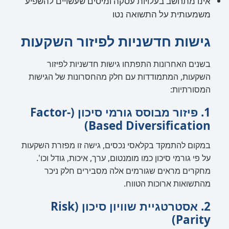
אינו מתחשב בעלויות עסקה ומיסים שעשויים להשפיע
משמעותית על התשואה נטו
גישות חדשניות לפיזור השקעות
בשנים האחרונות התפתחו גישות חדשניות לפיזור
השקעות, המתמודדות עם חלק מהחסרונות של הגישות
המסורתיות:
1. פיזור מבוסס גורמי סיכון (Factor-
Based Diversification)
במקום להתמקד בקלאסי נכסים, גישה זו מפזרת השקעות
על פי גורמי סיכון כמו מומנטום, ערך, איכות, גודל וכו'.
מחקרים מראים שגורמים אלה מסבירים חלק ניכר
מהתשואות ארוכות הטווח.
2. אסטרטגיית שוויון סיכון (Risk
Parity)