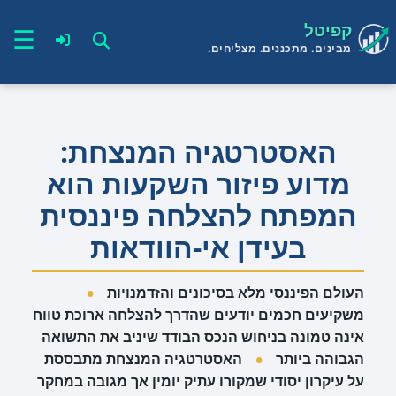
דלג
קפיטל
תוכן
☰
מבינים. מתכננים. מצליחים.
האסטרטגיה המנצחת:
מדוע פיזור השקעות הוא
המפתח להצלחה פיננסית
בעידן אי-הוודאות
•
העולם הפיננסי מלא בסיכונים והזדמנויות
משקיעים חכמים יודעים שהדרך להצלחה ארוכת טווח
אינה טמונה בניחוש הנכס הבודד שיניב את התשואה
•
הגבוהה ביותר
האסטרטגיה המנצחת מתבססת
על עיקרון יסודי שמקורו עתיק יומין אך מגובה במחקר