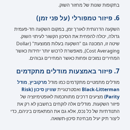
בתקופות שונות של מחזור השוק.
6. פיזור טמפורלי (על פני זמן)
השקעה הדרגתית לאורך זמן, במקום השקעה חד-פעמית
גדולה, יכולה להפחית את הסיכון הקשור לעיתוי השוק.
שיטה זו, המכונה גם "השקעה בעלות ממוצעת" (Dollar
Cost Averaging), מאפשרת לרכוש יותר יחידות כאשר
המחירים נמוכים ופחות כאשר המחירים גבוהים.
7. פיזור באמצעות מודלים מתקדמים
מודלים מתמטיים מתקדמים כמו מודל
מרקוביץ
,
מודל
Black-Litterman
ואסטרטגיית
שוויון סיכון (Risk
Parity)
מציעים דרכים מתוחכמות לאופטימיזציה של
פיזור השקעות. מודלים אלה לוקחים בחשבון לא רק את
התנודתיות של כל נכס, אלא גם את המתאמים ביניהם, כדי
ליצור תיק יעיל מבחינת סיכון-תשואה.