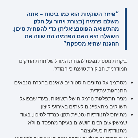
״פיזור השקעות הוא כמו ביטוח – אתה
משלם פרמיה (בצורת ויתור על חלק
מהתשואה הפוטנציאלית) כדי להפחית סיכון.
השאלה היא האם הפרמיה הזו שווה את
ההגנה שהיא מספקת״
ביקורת נוספת נוגעת להנחות המודל של תורת התיקים
המודרנית. הביקורת טוענת כי המודל:
מסתמך על נתונים היסטוריים שאינם בהכרח מנבאים
התנהגות עתידית
מניח התפלגות נורמלית של תשואות, בעוד שבפועל
השווקים מתאפיינים לעתים באירועי קיצון
מתייחס לתנודתיות (סטיית תקן) כמדד לסיכון, בעוד
שמשקיעים רבים חוששים בעיקר מהפסדים ולא
מתנודתיות כשלעצמה