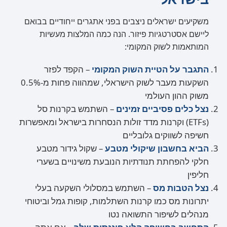
משקיעים ישראלים ניצבים בפני אתגרים ייחודיים בבואם
ליישם אסטרטגיות פיזור. הנה כמה המלצות מעשיות
המותאמות לשוק המקומי:
התגבר על הטיית השוק המקומי
– הקפד לפזר
השקעות מעבר לשוק הישראלי, שמהווה פחות מ-0.5%
משוק ההון העולמי
נצל כלים פסיביים זמינים
– השתמש בקרנות סל
(ETFs) וקרנות מדד זולות הנסחרות בישראל ומאפשרות
חשיפה לשווקים גלובליים
הביא בחשבון שיקולי מטבע
– שקול גידור מטבע
חלקי להפחתת תנודתיות הנובעת משינויים בשערי
חליפין
נצל הטבות מס
– השתמש במסלולי השקעה בעלי
יתרונות מס כמו קרנות השתלמות, קופות גמל וביטוחי
מנהלים לשיפור התשואה נטו