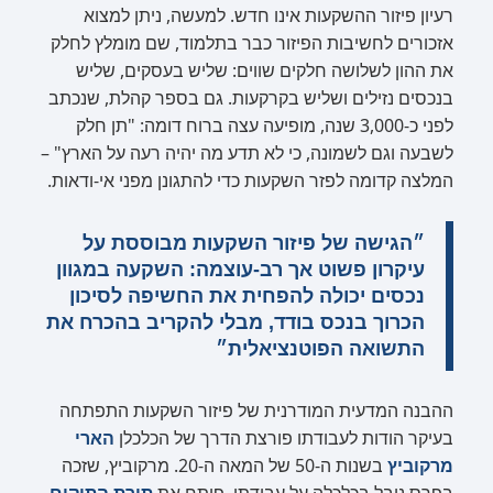
רעיון פיזור ההשקעות אינו חדש. למעשה, ניתן למצוא
אזכורים לחשיבות הפיזור כבר בתלמוד, שם מומלץ לחלק
את ההון לשלושה חלקים שווים: שליש בעסקים, שליש
בנכסים נזילים ושליש בקרקעות. גם בספר קהלת, שנכתב
לפני כ-3,000 שנה, מופיעה עצה ברוח דומה: "תן חלק
לשבעה וגם לשמונה, כי לא תדע מה יהיה רעה על הארץ" –
המלצה קדומה לפזר השקעות כדי להתגונן מפני אי-ודאות.
״הגישה של פיזור השקעות מבוססת על
עיקרון פשוט אך רב-עוצמה: השקעה במגוון
נכסים יכולה להפחית את החשיפה לסיכון
הכרוך בנכס בודד, מבלי להקריב בהכרח את
התשואה הפוטנציאלית״
ההבנה המדעית המודרנית של פיזור השקעות התפתחה
בעיקר הודות לעבודתו פורצת הדרך של הכלכלן
הארי
מרקוביץ
בשנות ה-50 של המאה ה-20. מרקוביץ, שזכה