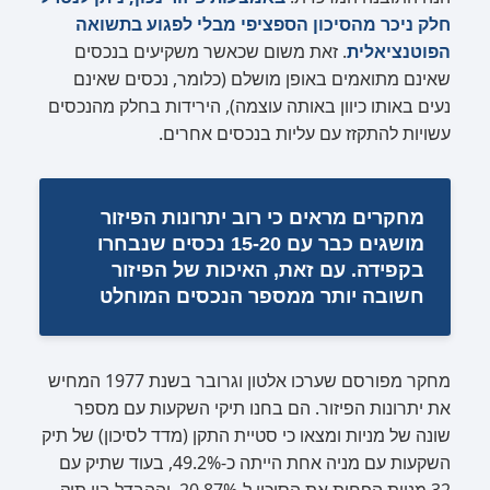
חלק ניכר מהסיכון הספציפי מבלי לפגוע בתשואה
הפוטנציאלית
. זאת משום שכאשר משקיעים בנכסים
שאינם מתואמים באופן מושלם (כלומר, נכסים שאינם
נעים באותו כיוון באותה עוצמה), הירידות בחלק מהנכסים
עשויות להתקזז עם עליות בנכסים אחרים.
מחקרים מראים כי רוב יתרונות הפיזור
מושגים כבר עם 15-20 נכסים שנבחרו
בקפידה. עם זאת, האיכות של הפיזור
חשובה יותר ממספר הנכסים המוחלט
מחקר מפורסם שערכו אלטון וגרובר בשנת 1977 המחיש
את יתרונות הפיזור. הם בחנו תיקי השקעות עם מספר
שונה של מניות ומצאו כי סטיית התקן (מדד לסיכון) של תיק
השקעות עם מניה אחת הייתה כ-49.2%, בעוד שתיק עם