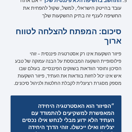
התחשב בחשיפה הלא פיננסית שלך
– אם אתה
עובד בהייטק הישראלי, למשל, שקול להפחית את
החשיפה לענף זה בתיק ההשקעות שלך
סיכום: המפתח להצלחה לטווח
ארוך
פיזור השקעות אינו רק אסטרטגיה פיננסית – זוהי
פילוסופיית השקעה המבוססת על הבנה עמוקה של טבע
הסיכון וחוסר הוודאות בשווקים הפיננסיים. בעולם שבו
איש אינו יכול לחזות בוודאות את העתיד, פיזור השקעות
מספק מסגרת רציונלית לקבלת החלטות ולניהול סיכונים.
״הפיזור הוא האסטרטגיה היחידה
המאפשרת למשקיעים להתמודד עם
העתיד הלא ידוע מבלי לנחש אילו נכסים
יצליחו ואילו ייכשלו. זוהי הדרך היחידה