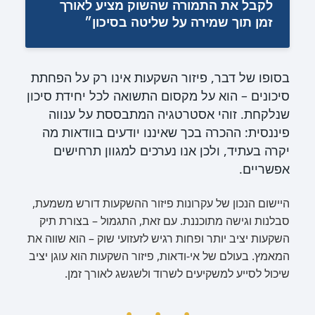
לקבל את התמורה שהשוק מציע לאורך
זמן תוך שמירה על שליטה בסיכון״
בסופו של דבר, פיזור השקעות אינו רק על הפחתת
סיכונים – הוא על מקסום התשואה לכל יחידת סיכון
שנלקחת. זוהי אסטרטגיה המתבססת על ענווה
פיננסית: ההכרה בכך שאיננו יודעים בוודאות מה
יקרה בעתיד, ולכן אנו נערכים למגוון תרחישים
אפשריים.
היישום הנכון של עקרונות פיזור ההשקעות דורש משמעת,
סבלנות וגישה מתוכננת. עם זאת, התגמול – בצורת תיק
השקעות יציב יותר ופחות רגיש לזעזועי שוק – הוא שווה את
המאמץ. בעולם של אי-ודאות, פיזור השקעות הוא עוגן יציב
שיכול לסייע למשקיעים לשרוד ולשגשג לאורך זמן.