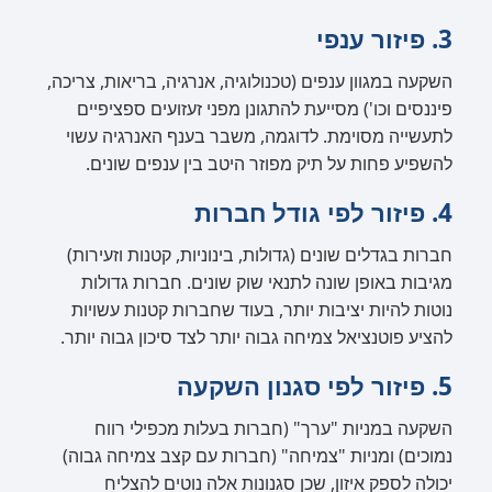
3. פיזור ענפי
השקעה במגוון ענפים (טכנולוגיה, אנרגיה, בריאות, צריכה,
פיננסים וכו') מסייעת להתגונן מפני זעזועים ספציפיים
לתעשייה מסוימת. לדוגמה, משבר בענף האנרגיה עשוי
להשפיע פחות על תיק מפוזר היטב בין ענפים שונים.
4. פיזור לפי גודל חברות
חברות בגדלים שונים (גדולות, בינוניות, קטנות וזעירות)
מגיבות באופן שונה לתנאי שוק שונים. חברות גדולות
נוטות להיות יציבות יותר, בעוד שחברות קטנות עשויות
להציע פוטנציאל צמיחה גבוה יותר לצד סיכון גבוה יותר.
5. פיזור לפי סגנון השקעה
השקעה במניות "ערך" (חברות בעלות מכפילי רווח
נמוכים) ומניות "צמיחה" (חברות עם קצב צמיחה גבוה)
יכולה לספק איזון, שכן סגנונות אלה נוטים להצליח