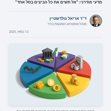
מדעי מודרני: "אל תשים את כל הביצים בסל אחד"
ד"ר אריאל גולדשטיין
מנהל ואסטרטג השקעות בכיר
12 במאי, 2025
פיזור נכסים בתיק השקעות מאוזן מאפשר להפחית את