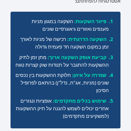
אסטרטגיות להפחתתם:
פיזור השקעות:
השקעה במגוון מניות
מענפים ואזורים גיאוגרפיים שונים
השקעה הדרגתית:
רכישה של מניות לאורך
זמן במקום השקעה חד פעמית גדולה
קביעת אופק השקעה ארוך:
מתן זמן לתיק
ההשקעות להתגבר על תנודות שוק קצרות טווח
שמירה על איזון:
חלוקת ההשקעות בין נכסים
שונים (מניות, אג"ח, נדל"ן) בהתאם לפרופיל
הסיכון
שימוש בכלים מתקדמים:
אופציות ונגזרים
אחרים יכולים לשמש להגנה על תיק ההשקעות
(למשקיעים מתקדמים)