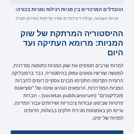
ההבדלים המרכזיים בין מניות רגילות ומניות בכורה:
זכויות הצבעה, קבלת דיבידנדים וסדר עדיפות בפירוק חברה
ההיסטוריה המרתקת של שוק
המניות: מרומא העתיקה ועד
היום
למרות שרבים תופסים את שוק המניות כתופעה מודרנית,
למעשה שורשיו נטועים עמוק בהיסטוריה. כבר ברפובליקה
הרומית הקדומה התקיימו מבנים עסקיים דומים לחברות
המניות המודרניות. הרומאים הנהיגו שיטה של "סוציאטס
פובליקנורום" (societas publicanorum) – חברות
פרטיות שביצעו עבודות ציבוריות ושירותים עבור המדינה,
וגייסו הון באמצעות מכירת חלקים בבעלות, הדומים
למניות של ימינו.