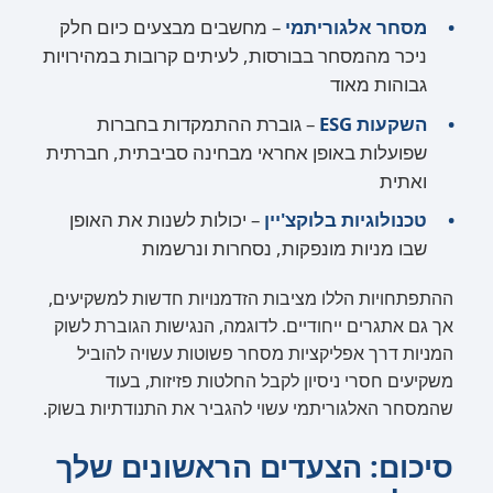
מסחר אלגוריתמי
– מחשבים מבצעים כיום חלק
ניכר מהמסחר בבורסות, לעיתים קרובות במהירויות
גבוהות מאוד
השקעות ESG
– גוברת ההתמקדות בחברות
שפועלות באופן אחראי מבחינה סביבתית, חברתית
ואתית
טכנולוגיות בלוקצ'יין
– יכולות לשנות את האופן
שבו מניות מונפקות, נסחרות ונרשמות
ההתפתחויות הללו מציבות הזדמנויות חדשות למשקיעים,
אך גם אתגרים ייחודיים. לדוגמה, הנגישות הגוברת לשוק
המניות דרך אפליקציות מסחר פשוטות עשויה להוביל
משקיעים חסרי ניסיון לקבל החלטות פזיזות, בעוד
שהמסחר האלגוריתמי עשוי להגביר את התנודתיות בשוק.
סיכום: הצעדים הראשונים שלך