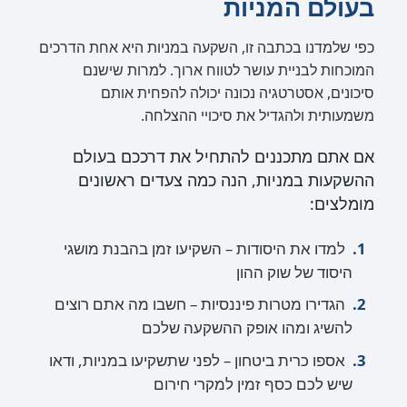
בעולם המניות
כפי שלמדנו בכתבה זו, השקעה במניות היא אחת הדרכים
המוכחות לבניית עושר לטווח ארוך. למרות שישנם
סיכונים, אסטרטגיה נכונה יכולה להפחית אותם
משמעותית ולהגדיל את סיכויי ההצלחה.
אם אתם מתכננים להתחיל את דרככם בעולם
ההשקעות במניות, הנה כמה צעדים ראשונים
מומלצים:
למדו את היסודות – השקיעו זמן בהבנת מושגי
היסוד של שוק ההון
הגדירו מטרות פיננסיות – חשבו מה אתם רוצים
להשיג ומהו אופק ההשקעה שלכם
אספו כרית ביטחון – לפני שתשקיעו במניות, ודאו
שיש לכם כסף זמין למקרי חירום