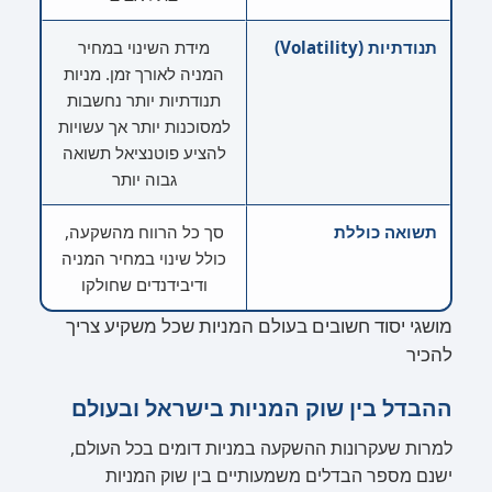
תנודתיות (Volatility)
מידת השינוי במחיר
המניה לאורך זמן. מניות
תנודתיות יותר נחשבות
למסוכנות יותר אך עשויות
להציע פוטנציאל תשואה
גבוה יותר
תשואה כוללת
סך כל הרווח מהשקעה,
כולל שינוי במחיר המניה
ודיבידנדים שחולקו
מושגי יסוד חשובים בעולם המניות שכל משקיע צריך
להכיר
ההבדל בין שוק המניות בישראל ובעולם
למרות שעקרונות ההשקעה במניות דומים בכל העולם,
ישנם מספר הבדלים משמעותיים בין שוק המניות