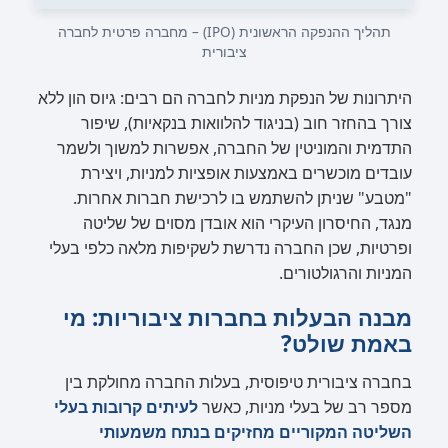
תהליך ההנפקה הראשונית (IPO) – מחברה פרטית לחברה
ציבורית
היתרונות של הנפקת מניות לחברה הם רבים: גיוס הון ללא
צורך בהחזר חוב (בניגוד להלוואות בנקאיות), שיפור
התדמית והמוניטין של החברה, אפשרות למשוך ולשמר
עובדים מוכשרים באמצעות אופציות למניות, ויצירת
"מטבע" שניתן להשתמש בו לרכישת חברות אחרות.
מנגד, החיסרון העיקרי הוא אובדן מסוים של שליטה
ופרטיות, שכן החברה נדרשת לשקיפות מלאה כלפי בעלי
המניות והרגולטורים.
מבנה הבעלות בחברות ציבוריות: מי
באמת שולט?
בחברה ציבורית טיפוסית, בעלות החברה מחולקת בין
מספר רב של בעלי מניות, כאשר
לעיתים קרובות בעלי
השליטה המקוריים מחזיקים בנתח משמעותי