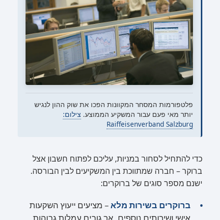
פלטפורמות המסחר המקוונות הפכו את שוק ההון לנגיש
יותר מאי פעם עבור המשקיע הממוצע.
צילום:
Raiffeisenverband Salzburg
כדי להתחיל לסחור במניות, עליכם לפתוח חשבון אצל
ברוקר – חברה שמתווכת בין המשקיעים לבין הבורסה.
ישנם מספר סוגים של ברוקרים:
ברוקרים בשירות מלא
– מציעים ייעוץ השקעות
אישי ושירותים נוספים, אך גובים עמלות גבוהות