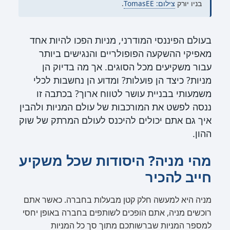
בניו יורק
צילום: TomasEE
.
בעולם הפיננסי המודרני, מניות הפכו להיות אחד
מאפיקי ההשקעה הפופולריים והנגישים ביותר
עבור משקיעים מכל הסוגים. אך מה בדיוק הן
מניות? כיצד הן פועלות? ומדוע הן נחשבות לכלי
משמעותי בבניית עושר לטווח ארוך? בכתבה זו
ננסה לפשט את המורכבות של עולם המניות ולהבין
איך גם אתם יכולים להיכנס לעולם המרתק של שוק
ההון.
מהי מניה? היסודות שכל משקיע
חייב להכיר
מניה היא למעשה חלק קטן מבעלות בחברה. כאשר אתם
רוכשים מניה, אתם הופכים לשותפים בחברה באופן יחסי
למספר המניות שברשותכם מתוך סך כל המניות