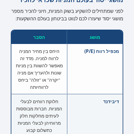
לפני שמתחילים להשקיע בשוק המניות, חיוני להכיר מספר
מושגי יסוד שיעזרו לכם לנווט בביטחון בעולם ההשקעות:
מושג
הסבר
מכפיל רווח (P/E)
היחס בין מחיר המניה
לרווח למניה. מדד זה
מאפשר להשוות בין מניות
שונות ולהעריך אם מניה
"יקרה" או "זולה" ביחס
לרווחיותה
דיבידנד
חלוקת רווחים לבעלי
המניות. חברות מבוססות
לעיתים מחלקות חלק
מרווחיהן לבעלי המניות
כתשלום קבוע