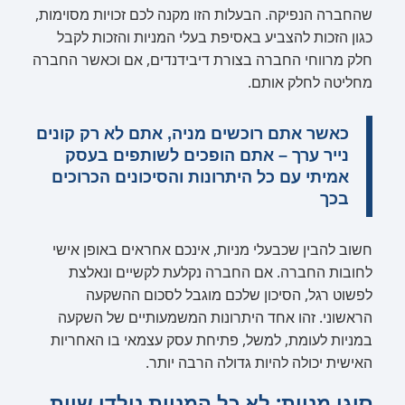
שהחברה הנפיקה. הבעלות הזו מקנה לכם זכויות מסוימות,
כגון הזכות להצביע באסיפת בעלי המניות והזכות לקבל
חלק מרווחי החברה בצורת דיבידנדים, אם וכאשר החברה
מחליטה לחלק אותם.
כאשר אתם רוכשים מניה, אתם לא רק קונים
נייר ערך – אתם הופכים לשותפים בעסק
אמיתי עם כל היתרונות והסיכונים הכרוכים
בכך
חשוב להבין שכבעלי מניות, אינכם אחראים באופן אישי
לחובות החברה. אם החברה נקלעת לקשיים ונאלצת
לפשוט רגל, הסיכון שלכם מוגבל לסכום ההשקעה
הראשוני. זהו אחד היתרונות המשמעותיים של השקעה
במניות לעומת, למשל, פתיחת עסק עצמאי בו האחריות
האישית יכולה להיות גדולה הרבה יותר.
סוגי מניות: לא כל המניות נולדו שוות