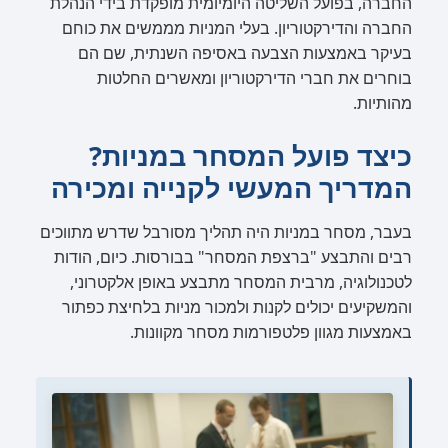
החברה, בפועל השליטה היומיומית מופקדת בידי הנהלת
החברה והדירקטוריון. בעלי המניות מממשים את כוחם
בעיקר באמצעות הצבעה באסיפה השנתית, שם הם
בוחרים את חברי הדירקטוריון ומאשרים החלטות
מהותיות.
כיצד פועל המסחר במניות?
המדריך המעשי לקנייה ומכירה
בעבר, מסחר במניות היה תהליך מסורבל שדרש מתווכים
רבים והתבצע "ברצפת המסחר" בבורסות. כיום, הודות
לטכנולוגיה, מרבית המסחר מתבצע באופן אלקטרוני,
והמשקיעים יכולים לקנות ולמכור מניות בלחיצת כפתור
באמצעות מגוון פלטפורמות מסחר מקוונות.