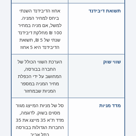
תשואת דיבידנד
אחוז הדיבידנד השנתי
ביחס למחיר המניה.
למשל, אם מניה במחיר
100 ₪ מחלקת דיבידנד
שנתי של 5 ₪, תשואת
הדיבידנד היא 5 אחוז
שווי שוק
הערכת השווי הכולל של
החברה בבורסה,
המחושב על ידי הכפלת
מחיר המניה במספר
המניות שבמחזור
מדד מניות
סל של מניות המייצג מגזר
מסוים בשוק. לדוגמה,
מדד ת"א 35 מייצג את 35
החברות הגדולות בבורסה
בתל אביב