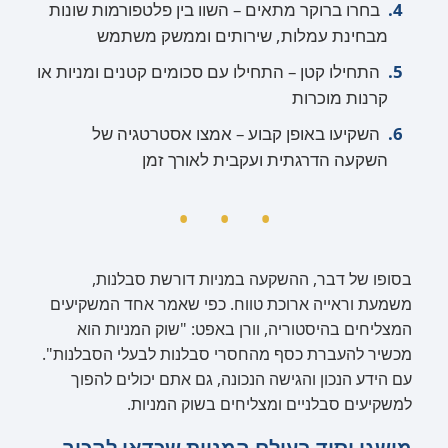
בחרו ברוקר מתאים – השוו בין פלטפורמות שונות
מבחינת עמלות, שירותים וממשק משתמש
התחילו קטן – התחילו עם סכומים קטנים ומניות או
קרנות מוכרות
השקיעו באופן קבוע – אמצו אסטרטגיה של
השקעה הדרגתית ועקבית לאורך זמן
בסופו של דבר, ההשקעה במניות דורשת סבלנות,
משמעת וראייה ארוכת טווח. כפי שאמר אחד המשקיעים
המצליחים בהיסטוריה, וורן באפט: "שוק המניות הוא
מכשיר להעברת כסף מהחסרי סבלנות לבעלי הסבלנות".
עם הידע הנכון והגישה הנכונה, גם אתם יכולים להפוך
למשקיעים סבלניים ומצליחים בשוק המניות.
מושגי יסוד בעולם המניות שכדאי להכיר