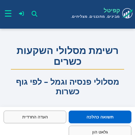
קפיטל
☰
מבינים. מתכננים. מצליחים.
רשימת מסלולי השקעות
כשרים
מסלולי פנסיה וגמל – לפי גוף
כשרות
תשואה כהלכה
העדה החרדית
גלאט הון