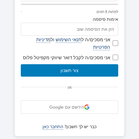
לפחות 8 תווים
אימות סיסמה
הסכמות
אני מסכים/ה ל
תנאי השימוש
ול
מדיניות
הפרטיות
קישור לתנאי השימוש
קישור למדיניות הפרטיות
הרשמה לניוזלטר
אני מסכים/ה לקבל דואר שיווקי מקפיטל פלוס
צור חשבון
או
הירשם עם Google
כבר יש לך חשבון?
התחבר כאן
קישור להתחברות למערכת