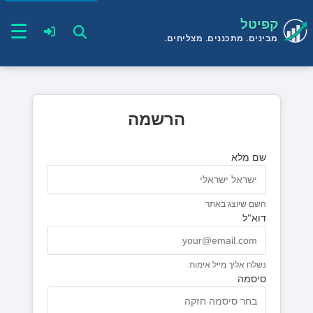
קפיטל
☰
מבינים. מתכננים. מצליחים.
הרשמה
טופס הרשמה למערכת. הזן את פרטי החשבון החדש שלך
שם מלא
השם שיוצג באתר
דוא"ל
נשלח אליך מייל אימות
סיסמה